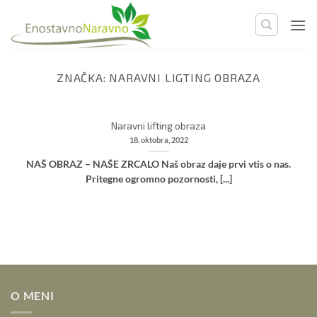
Skip
to
content
ZNAČKA:
NARAVNI LIGTING OBRAZA
Naravni lifting obraza
18. oktobra, 2022
NAŠ OBRAZ – NAŠE ZRCALO Naš obraz daje prvi vtis o nas.
Pritegne ogromno pozornosti, [...]
O MENI