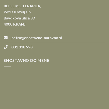
REFLEKSOTERAPIJA,
Petra Kozelj s.p.
Bavdkova ulica 39
4000 KRANJ
petra@enostavno-naravno.si
031 338 998
ENOSTAVNO DO MENE