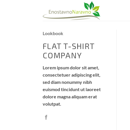
Skip
to
content
Lookbook
FLAT T-SHIRT
COMPANY
Lorem ipsum dolor sit amet,
consectetuer adipiscing elit,
sed diam nonummy nibh
euismod tincidunt ut laoreet
dolore magna aliquam erat
volutpat.